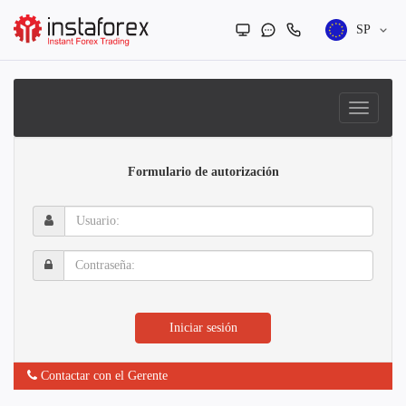
SP
Formulario de autorización
Usuario:
Contraseña:
Iniciar sesión
Contactar con el Gerente