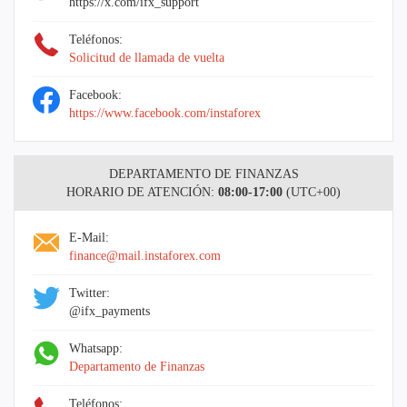
https://x.com/ifx_support
Teléfonos:
Solicitud de llamada de vuelta
Facebook:
https://www.facebook.com/instaforex
DEPARTAMENTO DE FINANZAS
HORARIO DE ATENCIÓN:
08:00-17:00
(UTC+00)
E-Mail:
finance@mail.instaforex.com
Twitter:
@ifx_payments
Whatsapp:
Departamento de Finanzas
Teléfonos: