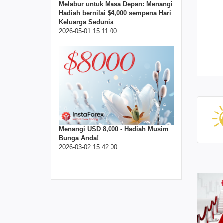
Melabur untuk Masa Depan: Menangi
Hadiah bernilai $4,000 sempena Hari
Keluarga Sedunia
2026-05-01 15:11:00
Menangi USD 8,000 - Hadiah Musim
Bunga Anda!
2026-03-02 15:42:00