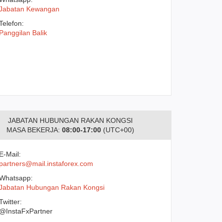
Jabatan Kewangan
Telefon:
Panggilan Balik
JABATAN HUBUNGAN RAKAN KONGSI
MASA BEKERJA:
08:00-17:00
(UTC+00)
E-Mail:
partners@mail.instaforex.com
Whatsapp:
Jabatan Hubungan Rakan Kongsi
Twitter:
@InstaFxPartner