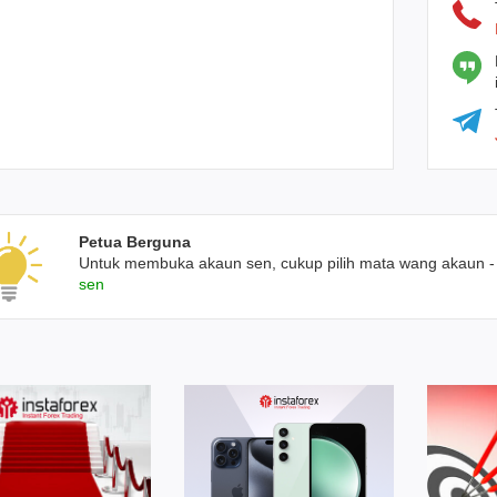
Petua Berguna
Untuk membuka akaun sen, cukup pilih mata wang akaun 
sen