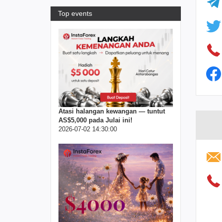
Top events
Atasi halangan kewangan — tuntut
AS$5,000 pada Julai ini!
2026-07-02 14:30:00