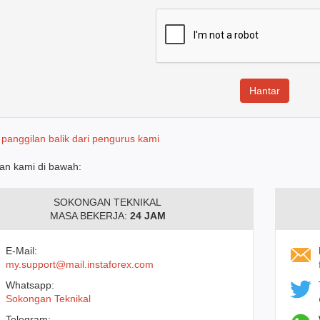
 panggilan balik dari pengurus kami
an kami di bawah:
SOKONGAN TEKNIKAL
MASA BEKERJA:
24 JAM
E-Mail:
my.support@mail.instaforex.com
Whatsapp:
Sokongan Teknikal
Telegram: