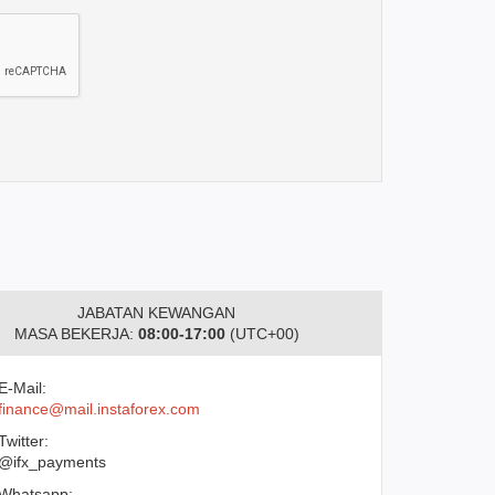
JABATAN KEWANGAN
MASA BEKERJA:
08:00-17:00
(UTC+00)
E-Mail:
finance@mail.instaforex.com
Twitter:
@ifx_payments
Whatsapp: