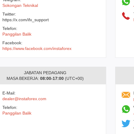
Sokongan Teknikal
Twitter:
https://x.com/ifx_support
Telefon:
Panggilan Balik
Facebook:
https://www.facebook.com/instaforex
JABATAN PEDAGANG
MASA BEKERJA:
08:00-17:00
(UTC+00)
E-Mail:
dealer@instaforex.com
Telefon:
Panggilan Balik