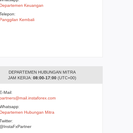
Departemen Keuangan
Telepon:
Panggilan Kembali
DEPARTEMEN HUBUNGAN MITRA
JAM KERJA:
08:00-17:00
(UTC+00)
E-Mail:
partners@mail.instaforex.com
Whatsapp:
Departemen Hubungan Mitra
Twitter:
@InstaFxPartner