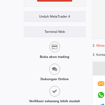
Unduh MetaTrader 4
Terminal Web
2.
Minta
3. Konta
Buka akun trading
Dukungan Online
Verifikasi sekarang lebih mudah