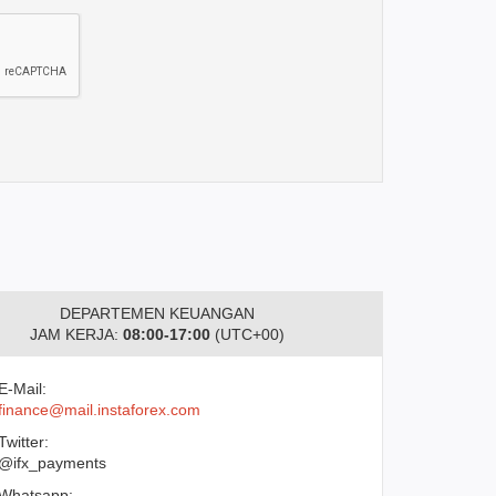
DEPARTEMEN KEUANGAN
JAM KERJA:
08:00-17:00
(UTC+00)
E-Mail:
finance@mail.instaforex.com
Twitter:
@ifx_payments
Whatsapp: