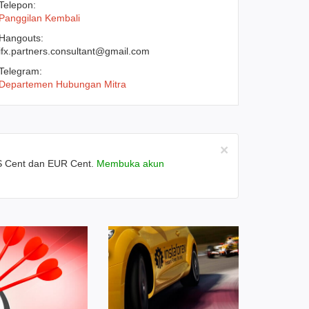
Telepon:
Panggilan Kembali
Hangouts:
ifx.partners.consultant@gmail.com
Telegram:
Departemen Hubungan Mitra
×
US Cent dan EUR Cent.
Membuka akun