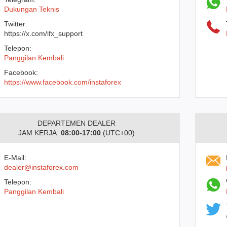
Dukungan Teknis
Twitter:
https://x.com/ifx_support
Telepon:
Panggilan Kembali
Facebook:
https://www.facebook.com/instaforex
DEPARTEMEN DEALER
JAM KERJA:
08:00-17:00
(UTC+00)
E-Mail:
dealer@instaforex.com
Telepon:
Panggilan Kembali