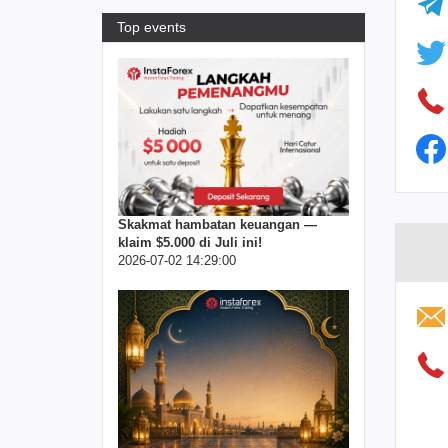
Top events
Skakmat hambatan keuangan —
klaim $5.000 di Juli ini!
2026-07-02 14:29:00