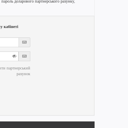
 пароль доларового партнерського рахунку,
у кабінеті
ити партнерський
рахунок