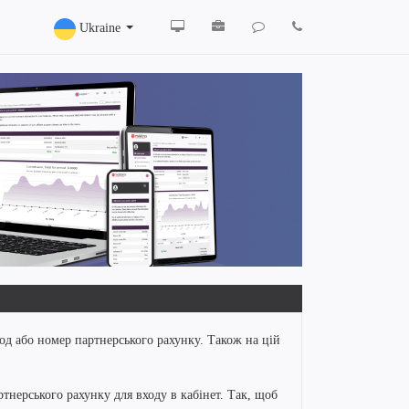
Ukraine
од або номер партнерського рахунку. Також на цій
тнерського рахунку для входу в кабінет. Так, щоб