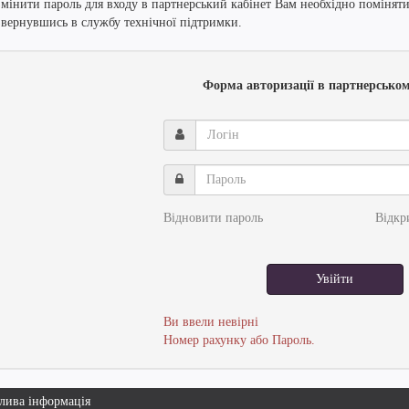
змінити пароль для входу в партнерський кабінет Вам необхідно поміняти
звернувшись в службу технічної підтримки.
Форма авторизації в партнерськом
Логін
Пароль
Відновити пароль
Відкр
Увійти
Ви ввели невірні
Номер рахунку або Пароль.
лива інформація