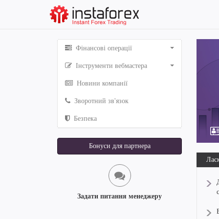
Фінансові операції
Інструменти вебмастера
Новини компанії
Зворотний зв'язок
Безпека
Бонуси для партнера
Ласк
Задати питання менеджеру