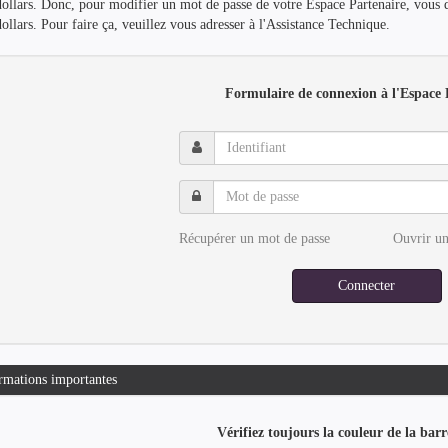
dollars. Donc, pour modifier un mot de passe de votre Espace Partenaire, vous 
dollars. Pour faire ça, veuillez vous adresser à l'Assistance Technique.
Formulaire de connexion à l'Espace 
Identifiant
Mot
de
passe
Récupérer un mot de passe
Ouvrir un
Connecter
rmations importantes
Vérifiez toujours la couleur de la barr