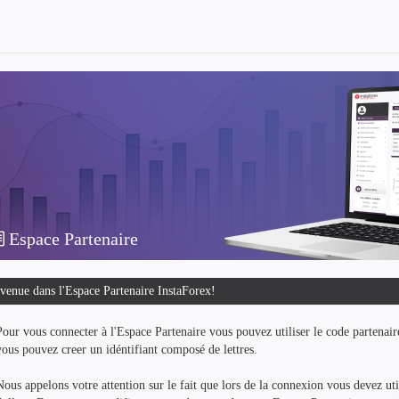
Espace Partenaire
venue dans l'Espace Partenaire InstaForex!
Pour vous connecter à l'Espace Partenaire vous pouvez utiliser le code partenai
vous pouvez creer un idéntifiant composé de lettres.
Nous appelons votre attention sur le fait que lors de la connexion vous devez ut