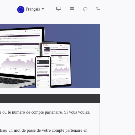
Français
re ou le numéro de compte partenaire. Si vous voulez,
iliser un mot de passe de votre compte partenaire en