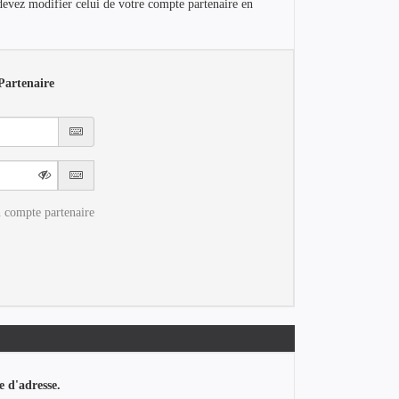
devez modifier celui de votre compte partenaire en
Partenaire
 compte partenaire
e d'adresse.